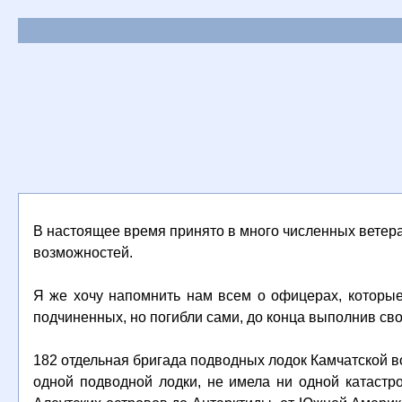
В настоящее время принято в много численных ветера
возможностей.
Я же хочу напомнить нам всем о офицерах, которые
подчиненных, но погибли сами, до конца выполнив сво
182 отдельная бригада подводных лодок Камчатской в
одной подводной лодки, не имела ни одной катастр