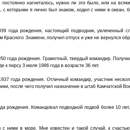
 постоянно нагнеталось, нужно ли это было, или на вся
, с которыми я лично был знаком, ходил с ними в океан, 
39 года рождения, настоящий подводник, увлеченный сл
Красного Знамени, получил отпуск и уже не вернулся обр
950 года рождения. Грамотный, твердый командир. Получил
 к пирсу 3 июля 1986 года в возрасте 36 лет.
 1937 года рождения. Отличный командир, участник неско
ки, после чего получил назначение в штаб Камчатской Вое
ода рождения. Командовал подводной лодкой более 10 лет,
 с ними в море. Мне известен и такой случай, к счастью