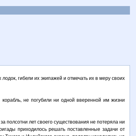
одок, гибели их экипажей и отмечать их в меру своих
 корабль, не погубили ни одной вверенной им жизни
за полсотни лет своего существования не потеряла ни
бригады приходилось решать поставленные задачи от