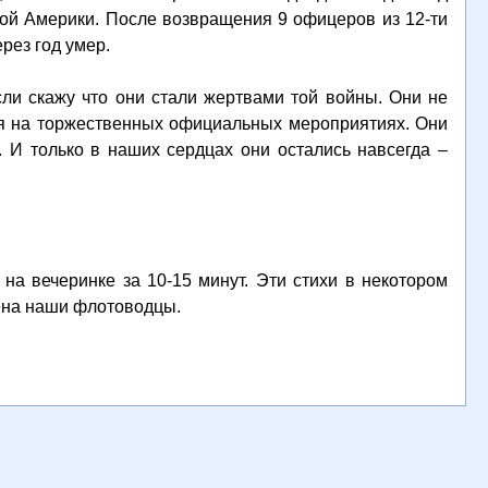
ой Америки. После возвращения 9 офицеров из 12-ти
рез год умер.
и скажу что они стали жертвами той войны. Они не
ния на торжественных официальных мероприятиях. Они
 И только в наших сердцах они остались навсегда –
на вечеринке за 10-15 минут. Эти стихи в некотором
ена наши флотоводцы.