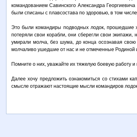
командованием Савинского Александра Георгиевича 
были списаны с плавсостава по здоровью, в том числе
Это были командиры подводных лодок, прошедшие ж
потеряли свои корабли, они сберегли свои экипажи,
умирали молча, без шума, до конца осознавая свою
молчаливо ушедшие от нас и не отмеченные Родиной 
Помните о них, уважайте их тяжелую боевую работу и 
Далее хочу предложить ознакомиться со стихами кап
смысле отражают настоящие мысли командиров лодок 