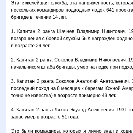
Эта тяжелейшая служба, эта напряженность, которая
нескольких командиров подводных лодок 641 проекта
бригаде в течении 14 лет.
1. Капитан 2 ранга Шачнев Владимир Никитович. 19
возвращения с боевой службы был награжден орденом 
в возрасте 39 лет.
2. Капитан 2 ранга Соколов Владимир Николаевич. 1
начальником штаба бригады, умер на лодке при подходе
3. Капитан 2 ранга Соколов Анатолий Анатольевич.
последний поход на 8 месяцев к берегам Южной Амери
точно не известна) в возрасте примерно 48 лет.
4. Капитан 2 ранга Ляхов Эдуард Алексеевич. 1931 г
запас умер в возрасте 51 года.
Это были командиры, которых я лично знал и ходил