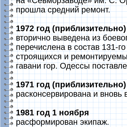
на «Севморзаводе» им. С. 
прошла средний ремонт.
1972 год (приблизительно)
вторично выведена из боевог
перечислена в состав 131-го
строящихся и ремонтируемы
гавани гор. Одессы поставле
1971 год (приблизительно)
расконсервирована и вновь в
1981 год 1 ноября
расформирован экипаж.