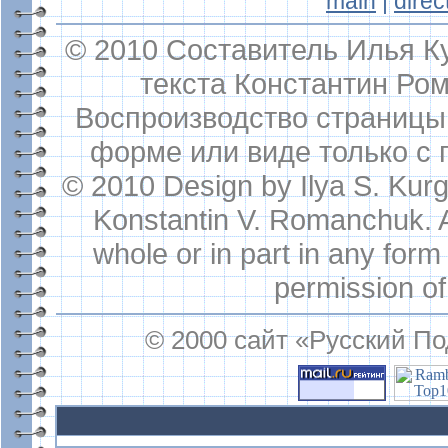
main
|
direc
© 2010 Составитель Илья К
текста Константин Ро
Воспроизводство страницы
форме или виде только с 
© 2010 Design by Ilya S. Kur
Konstantin V. Romanchuk. Al
whole or in part in any for
permission of 
© 2000 сайт «Русский П