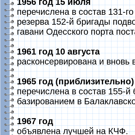
1956 год 15 июля
перечислена в состав 131-г
резерва 152-й бригады подв
гавани Одесского порта пост
1961 год 10 августа
расконсервирована и вновь в
1965 год (приблизительно)
перечислена в состав 155-й
базированием в Балаклавско
1967 год
объявлена лучшей на КЧФ.