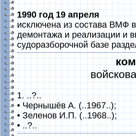
1990 год 19 апреля
исключена из состава ВМФ в
демонтажа и реализации и в
судоразборочной базе разде
ком
войскова
1. ..?..
• Чернышёв А. (..1967..);
• Зеленов И.П. (..1968..);
• ..?..