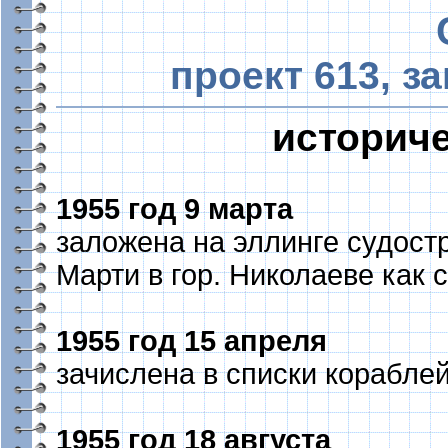
проект 613, з
историче
1955 год 9 марта
заложена на эллинге судост
Марти в гор. Николаеве как 
1955 год 15 апреля
зачислена в списки корабле
1955 год 18 августа