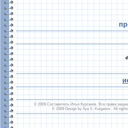
пр
ф
и
© 2009 Составитель Илья Курганов. Все права защи
© 2009 Design by Ilya S. Kurganov. All rights 